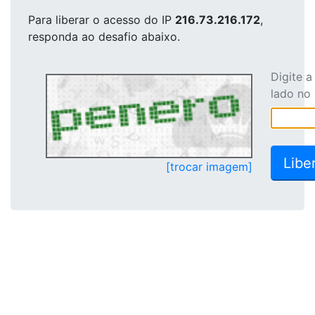
Para liberar o acesso
do IP
216.73.216.172
,
responda ao desafio abaixo.
Digite 
lado no
[trocar imagem]